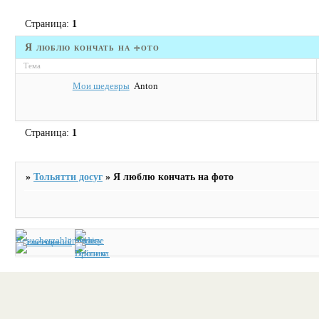
Страница:
1
Я люблю кончать на фото
Тема
Мои шедевры
Anton
Страница:
1
»
Тольятти досуг
»
Я люблю кончать на фото