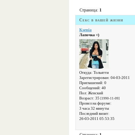
Страница:
1
Секс в вашей жизни
Ksenia
Лапочка =)
Откуда:
Тольятти
Зарегистрирован
: 04-03-2011
Приглашений:
0
Сообщений:
40
Пол:
Женский
Возраст:
35
[1990-11-09]
Провел на форуме:
3 часа 32 минуты
Последний визит:
26-03-2011 05:53:35
Страница:
1